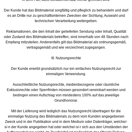
Der Kunde hat das Bildmaterial sorgfältig und pfleglich zu behandeln und darf
es an Dritte nur zu geschäftsinternen Zwecken der Sichtung, Auswahl und
technischen Verarbeitung weitergeben.
Reklamationen, die den Inhalt der gelieferten Sendung oder Inhalt, Qualität
oder Zustand des Bildmaterials betreffen, sind innerhalb von 48 Stunden nach
Empfang mitzuteilen. Anderenfalls gilt das Bildmaterial als ordnungsgemäß,
vertragsgemäß und wie verzeichnet zugegangen.
III. Nutzungsrechte
Der Kunde erwirbt grundsätzlich nur ein einfaches Nutzungsrecht zur
einmaligen Verwendung.
Ausschließliche Nutzungsrechte, medienbezogene oder räumliche
Exklusivrechte oder Sperrfristen müssen gesondert vereinbart werden und
bedingen einen Aufschlag von mindestens 100% auf das jeweilige
Grundhonorar.
Mit der Lieferung wird lediglich das Nutzungsrecht übertragen für die
einmalige Nutzung des Bildmaterials zu dem vom Kunden angegebenen
Zweck und in der Publikation und in dem Medium oder Datenträger, welche/-
s/-n der Kunde angegeben hat oder welche/-s/-r sich aus den Umständen der