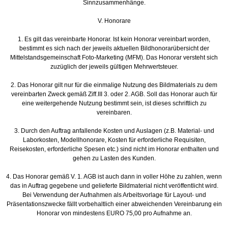
Sinnzusammenhänge.
V. Honorare
1. Es gilt das vereinbarte Honorar. Ist kein Honorar vereinbart worden,
bestimmt es sich nach der jeweils aktuellen Bildhonorarübersicht der
Mittelstandsgemeinschaft Foto-Marketing (MFM). Das Honorar versteht sich
zuzüglich der jeweils gültigen Mehrwertsteuer.
2. Das Honorar gilt nur für die einmalige Nutzung des Bildmaterials zu dem
vereinbarten Zweck gemäß Ziff.III 3. oder 2. AGB. Soll das Honorar auch für
eine weitergehende Nutzung bestimmt sein, ist dieses schriftlich zu
vereinbaren.
3. Durch den Auftrag anfallende Kosten und Auslagen (z.B. Material- und
Laborkosten, Modellhonorare, Kosten für erforderliche Requisiten,
Reisekosten, erforderliche Spesen etc.) sind nicht im Honorar enthalten und
gehen zu Lasten des Kunden.
4. Das Honorar gemäß V. 1. AGB ist auch dann in voller Höhe zu zahlen, wenn
das in Auftrag gegebene und gelieferte Bildmaterial nicht veröffentlicht wird.
Bei Verwendung der Aufnahmen als Arbeitsvorlage für Layout- und
Präsentationszwecke fällt vorbehaltlich einer abweichenden Vereinbarung ein
Honorar von mindestens EURO 75,00 pro Aufnahme an.