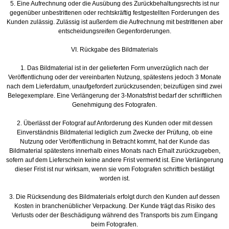
5. Eine Aufrechnung oder die Ausübung des Zurückbehaltungsrechts ist nur
gegenüber unbestrittenen oder rechtskräftig festgestellten Forderungen des
Kunden zulässig. Zulässig ist außerdem die Aufrechnung mit bestrittenen aber
entscheidungsreifen Gegenforderungen.
VI. Rückgabe des Bildmaterials
1. Das Bildmaterial ist in der gelieferten Form unverzüglich nach der
Veröffentlichung oder der vereinbarten Nutzung, spätestens jedoch 3 Monate
nach dem Lieferdatum, unaufgefordert zurückzusenden; beizufügen sind zwei
Belegexemplare. Eine Verlängerung der 3-Monatsfrist bedarf der schriftlichen
Genehmigung des Fotografen.
2. Überlässt der Fotograf auf Anforderung des Kunden oder mit dessen
Einverständnis Bildmaterial lediglich zum Zwecke der Prüfung, ob eine
Nutzung oder Veröffentlichung in Betracht kommt, hat der Kunde das
Bildmaterial spätestens innerhalb eines Monats nach Erhalt zurückzugeben,
sofern auf dem Lieferschein keine andere Frist vermerkt ist. Eine Verlängerung
dieser Frist ist nur wirksam, wenn sie vom Fotografen schriftlich bestätigt
worden ist.
3. Die Rücksendung des Bildmaterials erfolgt durch den Kunden auf dessen
Kosten in branchenüblicher Verpackung. Der Kunde trägt das Risiko des
Verlusts oder der Beschädigung während des Transports bis zum Eingang
beim Fotografen.