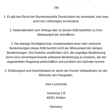
VIII.
1. Es gilt das Recht der Bundesrepublik Deutschland als vereinbart, und zwar
auch bei Lieferungen ins Ausland.
2. Nebenabreden zum Vertrag oder zu diesen AGB bedürfen zu ihrer
Wirksamkeit der Schriftform.
3. Die etwaige Nichtigkeit bzw. Unwirksamkeit einer oder mehrerer
Bestimmungen dieser AGB berührt nicht die Wirksamkeit der übrigen
Bestimmungen. Die Parteien verpflichten sich, die ungültige Bestimmung
durch eine sinnentsprechende wirksame Bestimmung zu ersetzen, die der
angestrebten Regelung wirtschaftlich und juristisch am nächsten kommt.
4. Erfüllungsort und Gerichtsstand ist, wenn der Kunde Vollkaufmann ist, der
Wohnsitz des Fotografen.
Axel Leschinski
Hanrorup 1.B
48301 Nottuln
Germany