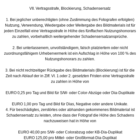
VII. Vertragsstrafe, Blockierung, Schadensersatz
1. Bei jeglicher unberechtigten (ohne Zustimmung des Fotografen erfolgten)
Nutzung, Verwendung, Wiedergabe oder Weitergabe des Bildmaterials ist für
jeden Einzelfall eine Vertragsstrafe in Höhe des fünffachen Nutzungshonorars
zu zahlen, vorbehaltlich weitergehender Schadensersatzansprüche.
2. Bei unterlassenem, unvollständigem, falsch platziertem oder nicht
zuordnungsfähigem Urhebervermerk ist ein Aufschlag in Höhe von 100 % des
Nutzungshonorars zu zahlen.
3. Bei nicht rechtzeitiger Rückgabe des Bildmaterials (Blockierung) ist für die
Zeit nach Ablauf der in Ziff. VI. 1.oder 2. gesetzten Fristen eine Vertragsstrafe
zu zahlen in Höhe von
EURO 0,25 pro Tag und Bild für S/W- oder Color-Abzüge oder Dia-Duplikate
EURO 1,00 pro Tag und Bild für Dias, Negative oder andere Unikate.
4. Für beschädigtes, zerstörtes oder abhanden gekommenes Bildmaterial ist
Schadensersatz zu leisten, ohne dass der Fotograf die Höhe des Schadens
nachzuweisen hat in Höhe von
EURO 40,00 pro S/W- oder Colorabzug oder KB-Dia-Duplikat
EURO 125,00 pro Mittel- oder Großformat-Dia-Duplikat