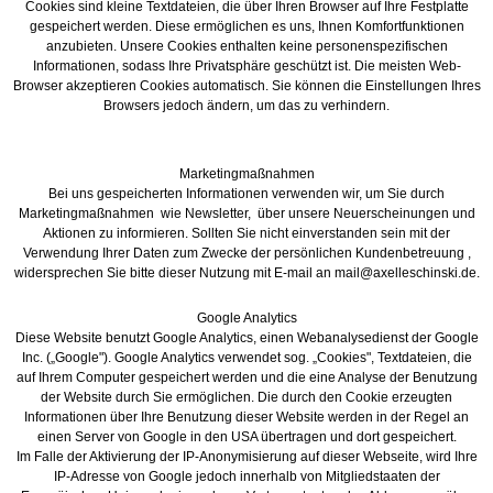
Cookies sind kleine Textdateien, die über Ihren Browser auf Ihre Festplatte
gespeichert werden. Diese ermöglichen es uns, Ihnen Komfortfunktionen
anzubieten. Unsere Cookies enthalten keine personenspezifischen
Informationen, sodass Ihre Privatsphäre geschützt ist. Die meisten Web-
Browser akzeptieren Cookies automatisch. Sie können die Einstellungen Ihres
Browsers jedoch ändern, um das zu verhindern.
Marketingmaßnahmen
Bei uns gespeicherten Informationen verwenden wir, um Sie durch
Marketingmaßnahmen wie Newsletter, über unsere Neuerscheinungen und
Aktionen zu informieren. Sollten Sie nicht einverstanden sein mit der
Verwendung Ihrer Daten zum Zwecke der persönlichen Kundenbetreuung ,
widersprechen Sie bitte dieser Nutzung mit E-mail an mail@axelleschinski.de.
Google Analytics
Diese Website benutzt Google Analytics, einen Webanalysedienst der Google
Inc. („Google"). Google Analytics verwendet sog. „Cookies", Textdateien, die
auf Ihrem Computer gespeichert werden und die eine Analyse der Benutzung
der Website durch Sie ermöglichen. Die durch den Cookie erzeugten
Informationen über Ihre Benutzung dieser Website werden in der Regel an
einen Server von Google in den USA übertragen und dort gespeichert.
Im Falle der Aktivierung der IP-Anonymisierung auf dieser Webseite, wird Ihre
IP-Adresse von Google jedoch innerhalb von Mitgliedstaaten der